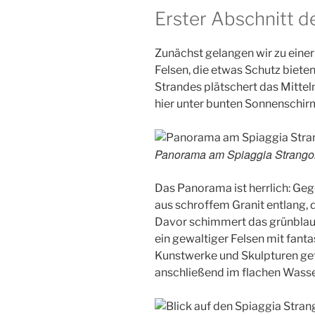
Erster Abschnitt d
Zunächst gelangen wir zu eine
Felsen, die etwas Schutz biete
Strandes plätschert das Mittel
hier unter bunten Sonnenschir
Panorama am Spiaggia Strango
Das Panorama ist herrlich: Geg
aus schroffem Granit entlang, d
Davor schimmert das grünblaue
ein gewaltiger Felsen mit fanta
Kunstwerke und Skulpturen ge
anschließend im flachen Wasse