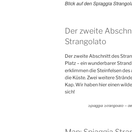
Blick auf den Spiaggia Strangol
Der zweite Abschni
Strangolato
Der zweite Abschnitt des Stran
Platz – ein wunderbarer Strand, 
erklimmen die Steinfelsen des
die Küste. Zwei weitere Strä
Kap. Wir haben hier einen wild
sich!
Spiaggia Strangolato – d
Map: Spiaggia Stra