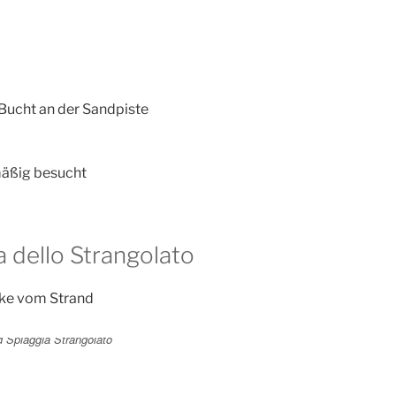
 Bucht an der Sandpiste
mäßig besucht
a dello Strangolato
cke vom Strand
 Spiaggia Strangolato