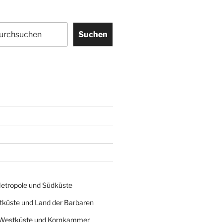
Suchen
Metropole und Südküste
tküste und Land der Barbaren
 Westküste und Kornkammer