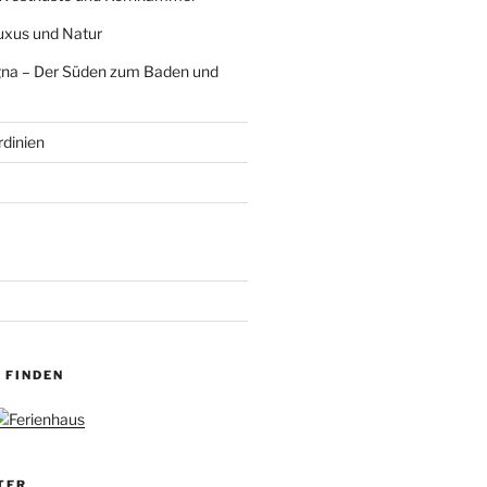
Luxus und Natur
na – Der Süden zum Baden und
rdinien
 FINDEN
TER