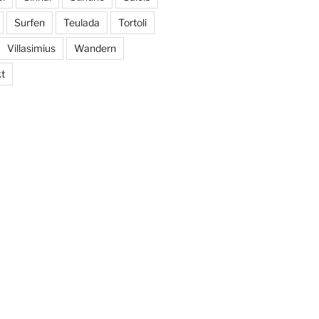
Surfen
Teulada
Tortoli
Villasimius
Wandern
t