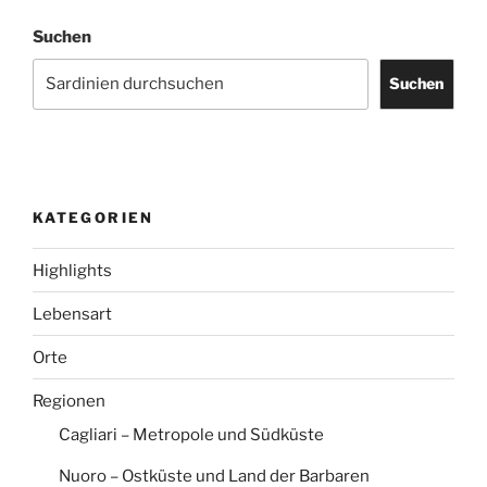
Zentrum
Suchen
im
Nordosten“
Suchen
KATEGORIEN
Highlights
Lebensart
Orte
Regionen
Cagliari – Metropole und Südküste
Nuoro – Ostküste und Land der Barbaren