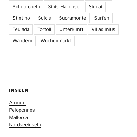
Schnorcheln
Sinis-Halbinsel
Sinnai
Stintino
Sulcis
Supramonte
Surfen
Teulada
Tortoli
Unterkunft
Villasimius
Wandern
Wochenmarkt
INSELN
Amrum
Peloponnes
Mallorca
Nordseeinseln