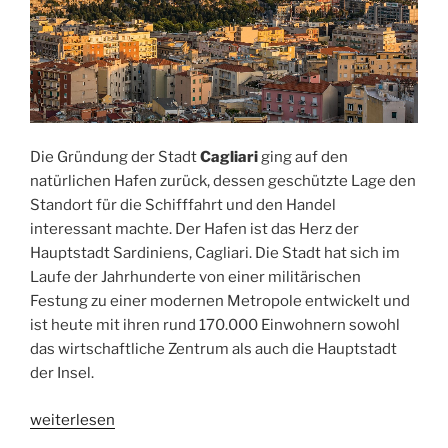
Die Gründung der Stadt
Cagliari
ging auf den
natürlichen Hafen zurück, dessen geschützte Lage den
Standort für die Schifffahrt und den Handel
interessant machte. Der Hafen ist das Herz der
Hauptstadt Sardiniens, Cagliari. Die Stadt hat sich im
Laufe der Jahrhunderte von einer militärischen
Festung zu einer modernen Metropole entwickelt und
ist heute mit ihren rund 170.000 Einwohnern sowohl
das wirtschaftliche Zentrum als auch die Hauptstadt
der Insel.
„Cagliari
weiterlesen
–