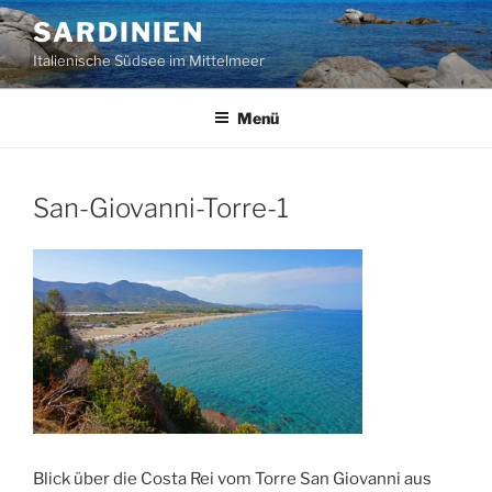
Zum
SARDINIEN
Inhalt
Italienische Südsee im Mittelmeer
springen
Menü
San-Giovanni-Torre-1
Blick über die Costa Rei vom Torre San Giovanni aus