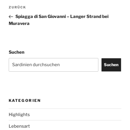
Beitragsnavigation
Vorheriger
ZURÜCK
Beitrag
Spiagga di San Giovanni – Langer Strand bei
Muravera
Suchen
Suchen
KATEGORIEN
Highlights
Lebensart