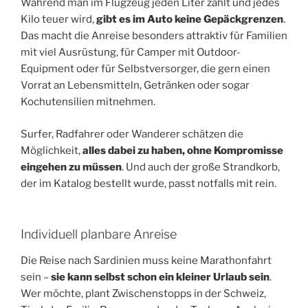
Während man im Flugzeug jeden Liter zählt und jedes
Kilo teuer wird,
gibt es im Auto keine Gepäckgrenzen
.
Das macht die Anreise besonders attraktiv für Familien
mit viel Ausrüstung, für Camper mit Outdoor-
Equipment oder für Selbstversorger, die gern einen
Vorrat an Lebensmitteln, Getränken oder sogar
Kochutensilien mitnehmen.
Surfer, Radfahrer oder Wanderer schätzen die
Möglichkeit,
alles dabei zu haben, ohne Kompromisse
eingehen zu müssen
. Und auch der große Strandkorb,
der im Katalog bestellt wurde, passt notfalls mit rein.
Individuell planbare Anreise
Die Reise nach Sardinien muss keine Marathonfahrt
sein –
sie kann selbst schon ein kleiner Urlaub sein
.
Wer möchte, plant Zwischenstopps in der Schweiz,