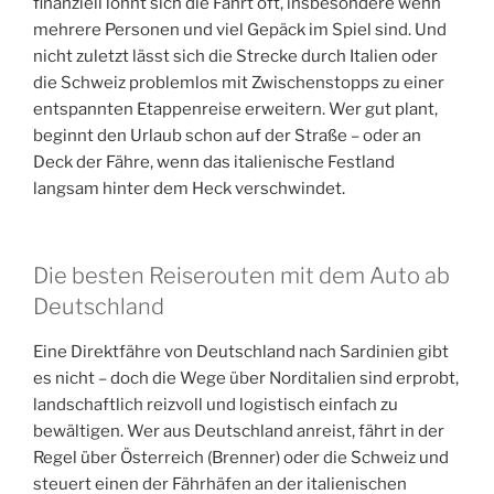
finanziell lohnt sich die Fahrt oft, insbesondere wenn
mehrere Personen und viel Gepäck im Spiel sind. Und
nicht zuletzt lässt sich die Strecke durch Italien oder
die Schweiz problemlos mit Zwischenstopps zu einer
entspannten Etappenreise erweitern. Wer gut plant,
beginnt den Urlaub schon auf der Straße – oder an
Deck der Fähre, wenn das italienische Festland
langsam hinter dem Heck verschwindet.
Die besten Reiserouten mit dem Auto ab
Deutschland
Eine Direktfähre von Deutschland nach Sardinien gibt
es nicht – doch die Wege über Norditalien sind erprobt,
landschaftlich reizvoll und logistisch einfach zu
bewältigen. Wer aus Deutschland anreist, fährt in der
Regel über Österreich (Brenner) oder die Schweiz und
steuert einen der Fährhäfen an der italienischen