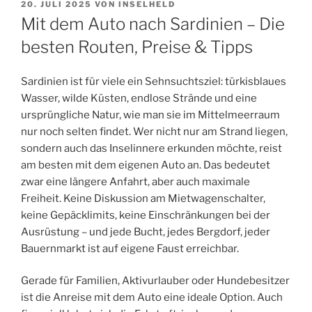
VERÖFFENTLICHT
20. JULI 2025
VON
INSELHELD
AM
Mit dem Auto nach Sardinien – Die
besten Routen, Preise & Tipps
Sardinien ist für viele ein Sehnsuchtsziel: türkisblaues
Wasser, wilde Küsten, endlose Strände und eine
ursprüngliche Natur, wie man sie im Mittelmeerraum
nur noch selten findet. Wer nicht nur am Strand liegen,
sondern auch das Inselinnere erkunden möchte, reist
am besten mit dem eigenen Auto an. Das bedeutet
zwar eine längere Anfahrt, aber auch maximale
Freiheit. Keine Diskussion am Mietwagenschalter,
keine Gepäcklimits, keine Einschränkungen bei der
Ausrüstung – und jede Bucht, jedes Bergdorf, jeder
Bauernmarkt ist auf eigene Faust erreichbar.
Gerade für Familien, Aktivurlauber oder Hundebesitzer
ist die Anreise mit dem Auto eine ideale Option. Auch