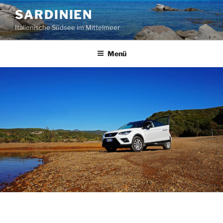
Zum
SARDINIEN
Inhalt
Italienische Südsee im Mittelmeer
springen
Menü