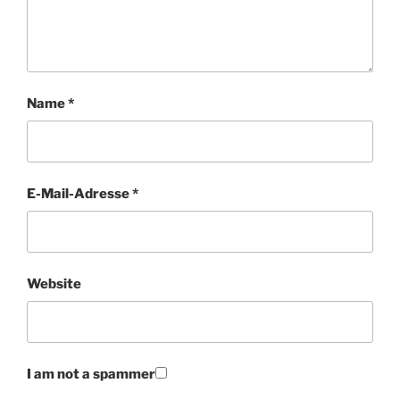
Name
*
E-Mail-Adresse
*
Website
I am not a spammer