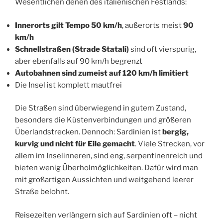
Wesentlichen denen des italienischen Festlands:
Innerorts gilt Tempo 50 km/h
, außerorts meist
90
km/h
Schnellstraßen (Strade Statali)
sind oft vierspurig,
aber ebenfalls auf 90 km/h begrenzt
Autobahnen sind zumeist auf 120 km/h limitiert
Die Insel ist komplett mautfrei
Die Straßen sind überwiegend in gutem Zustand,
besonders die Küstenverbindungen und größeren
Überlandstrecken. Dennoch: Sardinien ist
bergig,
kurvig und nicht für Eile gemacht
. Viele Strecken, vor
allem im Inselinneren, sind eng, serpentinenreich und
bieten wenig Überholmöglichkeiten. Dafür wird man
mit großartigen Aussichten und weitgehend leerer
Straße belohnt.
Reisezeiten verlängern sich auf Sardinien oft – nicht