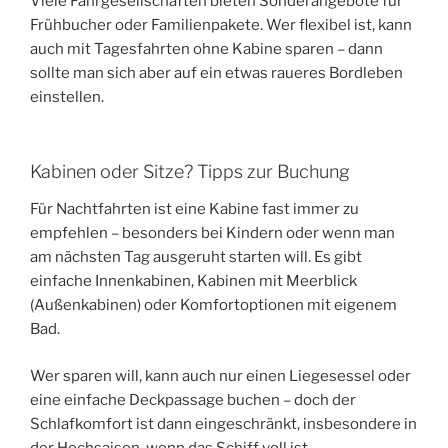
Viele Fährgesellschaften bieten Sonderangebote für
Frühbucher oder Familienpakete. Wer flexibel ist, kann
auch mit Tagesfahrten ohne Kabine sparen – dann
sollte man sich aber auf ein etwas raueres Bordleben
einstellen.
Kabinen oder Sitze? Tipps zur Buchung
Für Nachtfahrten ist eine Kabine fast immer zu
empfehlen – besonders bei Kindern oder wenn man
am nächsten Tag ausgeruht starten will. Es gibt
einfache Innenkabinen, Kabinen mit Meerblick
(Außenkabinen) oder Komfortoptionen mit eigenem
Bad.
Wer sparen will, kann auch nur einen Liegesessel oder
eine einfache Deckpassage buchen – doch der
Schlafkomfort ist dann eingeschränkt, insbesondere in
der Hochsaison, wenn das Schiff voll ist.