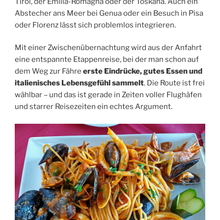
Tirol, der Emilia-Romagna oder der Toskana. Auch ein
Abstecher ans Meer bei Genua oder ein Besuch in Pisa
oder Florenz lässt sich problemlos integrieren.
Mit einer Zwischenübernachtung wird aus der Anfahrt
eine entspannte Etappenreise, bei der man schon auf
dem Weg zur Fähre
erste Eindrücke, gutes Essen und
italienisches Lebensgefühl sammelt
. Die Route ist frei
wählbar – und das ist gerade in Zeiten voller Flughäfen
und starrer Reisezeiten ein echtes Argument.