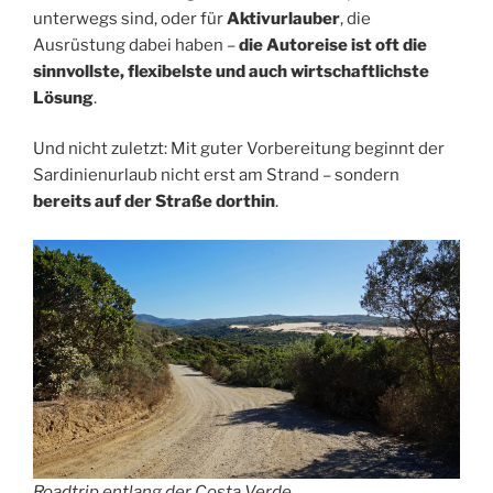
unterwegs sind, oder für
Aktivurlauber
, die
Ausrüstung dabei haben –
die Autoreise ist oft die
sinnvollste, flexibelste und auch wirtschaftlichste
Lösung
.
Und nicht zuletzt: Mit guter Vorbereitung beginnt der
Sardinienurlaub nicht erst am Strand – sondern
bereits auf der Straße dorthin
.
Roadtrip entlang der Costa Verde