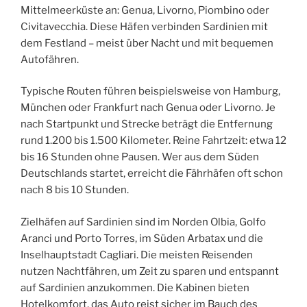
Mittelmeerküste an: Genua, Livorno, Piombino oder
Civitavecchia. Diese Häfen verbinden Sardinien mit
dem Festland – meist über Nacht und mit bequemen
Autofähren.
Typische Routen führen beispielsweise von Hamburg,
München oder Frankfurt nach Genua oder Livorno. Je
nach Startpunkt und Strecke beträgt die Entfernung
rund 1.200 bis 1.500 Kilometer. Reine Fahrtzeit: etwa 12
bis 16 Stunden ohne Pausen. Wer aus dem Süden
Deutschlands startet, erreicht die Fährhäfen oft schon
nach 8 bis 10 Stunden.
Zielhäfen auf Sardinien sind im Norden Olbia, Golfo
Aranci und Porto Torres, im Süden Arbatax und die
Inselhauptstadt Cagliari. Die meisten Reisenden
nutzen Nachtfähren, um Zeit zu sparen und entspannt
auf Sardinien anzukommen. Die Kabinen bieten
Hotelkomfort, das Auto reist sicher im Bauch des