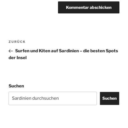
Beitragsnavigation
Vorheriger
ZURÜCK
Beitrag
Surfen und Kiten auf Sardinien – die besten Spots
der Insel
Suchen
Suchen