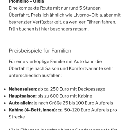
Piombino – Olbia
Eine kompakte Route mit nur rund 5 Stunden
Überfahrt. Preislich ähnlich wie Livorno–Olbia, aber mit
begrenzter Verfügbarkeit, da weniger Fähren fahren.
Früh buchen ist hier besonders ratsam.
Preisbeispiele für Familien
Für eine vierköpfige Familie mit Auto kann die
Überfahrt je nach Saison und Komfortvariante sehr
unterschiedlich ausfallen:
Nebensaison:
ab ca. 250 Euro mit Deckpassage
Hauptsaison:
bis zu 600 Euro mit Kabine
Auto allein:
je nach Größe 25 bis 100 Euro Aufpreis
Kabine (4-Bett, innen):
ca. 50–120 Euro Aufpreis pro
Strecke