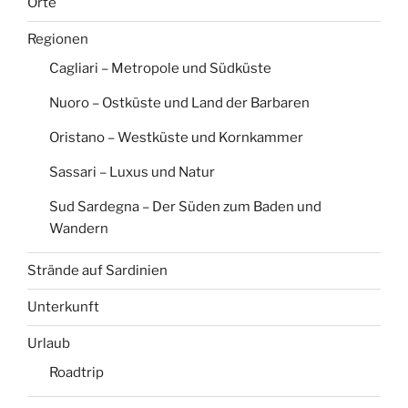
Orte
Regionen
Cagliari – Metropole und Südküste
Nuoro – Ostküste und Land der Barbaren
Oristano – Westküste und Kornkammer
Sassari – Luxus und Natur
Sud Sardegna – Der Süden zum Baden und
Wandern
Strände auf Sardinien
Unterkunft
Urlaub
Roadtrip