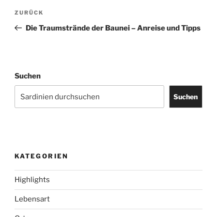
Beitragsnavigation
Vorheriger
ZURÜCK
Beitrag
Die Traumstrände der Baunei – Anreise und Tipps
Suchen
Suchen
KATEGORIEN
Highlights
Lebensart