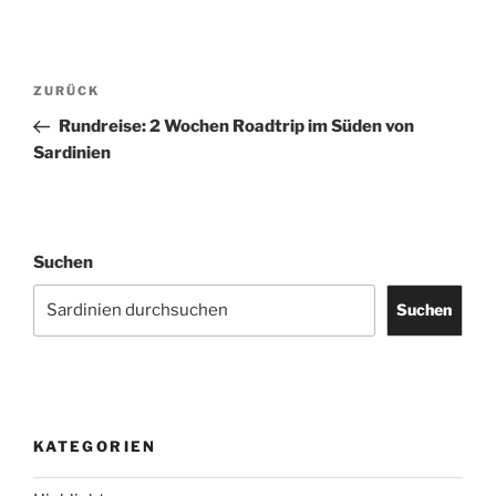
Beitragsnavigation
Vorheriger
ZURÜCK
Beitrag
Rundreise: 2 Wochen Roadtrip im Süden von
Sardinien
Suchen
Suchen
KATEGORIEN