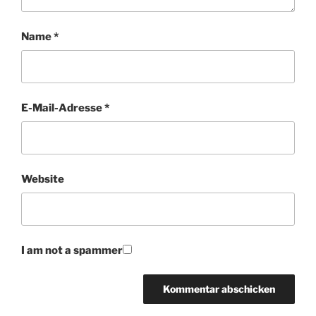
Name
*
E-Mail-Adresse
*
Website
I am not a spammer