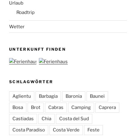
Urlaub
Roadtrip
Wetter
UNTERKUNFT FINDEN
SCHLAGWÖRTER
Aglientu
Barbagia
Baronia
Baunei
Bosa
Brot
Cabras
Camping
Caprera
Castiadas
Chia
Costa del Sud
Costa Paradiso
Costa Verde
Feste