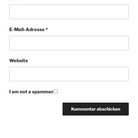
E-Mail-Adresse
*
Website
I am not a spammer