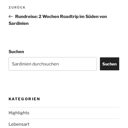
Beitragsnavigation
Vorheriger
ZURÜCK
Beitrag
Rundreise: 2 Wochen Roadtrip im Süden von
Sardinien
Suchen
Suchen
KATEGORIEN
Highlights
Lebensart