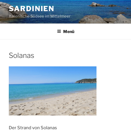
Zum
SARDINIEN
Inhalt
Italienische Südsee im Mittelmeer
springen
Menü
Solanas
Der Strand von Solanas