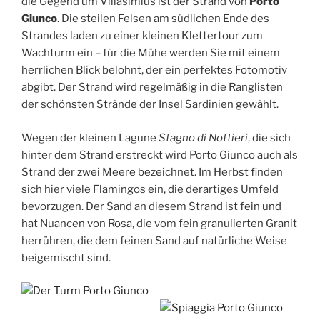
die Gegend um Villasimius ist der Strand von
Porto
Giunco
. Die steilen Felsen am südlichen Ende des
Strandes laden zu einer kleinen Klettertour zum
Wachturm ein – für die Mühe werden Sie mit einem
herrlichen Blick belohnt, der ein perfektes Fotomotiv
abgibt. Der Strand wird regelmäßig in die Ranglisten
der schönsten Strände der Insel Sardinien gewählt.
Wegen der kleinen Lagune
Stagno di Nottieri
, die sich
hinter dem Strand erstreckt wird Porto Giunco auch als
Strand der zwei Meere bezeichnet. Im Herbst finden
sich hier viele Flamingos ein, die derartiges Umfeld
bevorzugen. Der Sand an diesem Strand ist fein und
hat Nuancen von Rosa, die vom fein granulierten Granit
herrühren, die dem feinen Sand auf natürliche Weise
beigemischt sind.