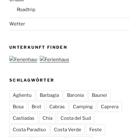
Roadtrip
Wetter
UNTERKUNFT FINDEN
SCHLAGWÖRTER
Aglientu
Barbagia
Baronia
Baunei
Bosa
Brot
Cabras
Camping
Caprera
Castiadas
Chia
Costa del Sud
Costa Paradiso
Costa Verde
Feste