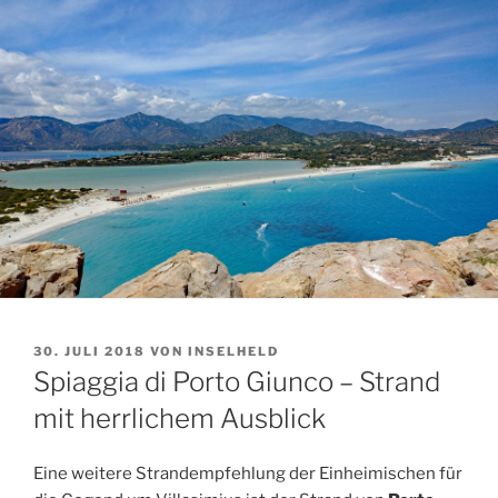
VERÖFFENTLICHT
30. JULI 2018
VON
INSELHELD
AM
Spiaggia di Porto Giunco – Strand
mit herrlichem Ausblick
Eine weitere Strandempfehlung der Einheimischen für