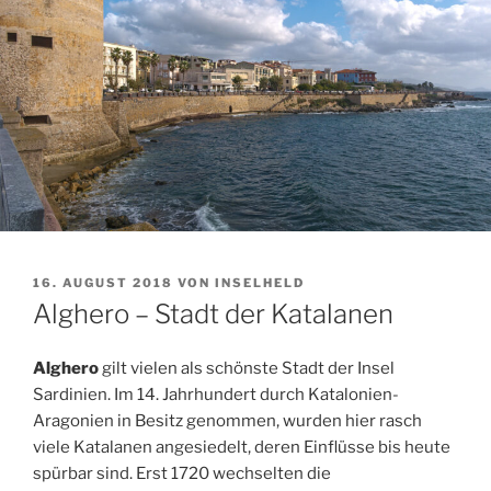
VERÖFFENTLICHT
16. AUGUST 2018
VON
INSELHELD
AM
Alghero – Stadt der Katalanen
Alghero
gilt vielen als schönste Stadt der Insel
Sardinien. Im 14. Jahrhundert durch Katalonien-
Aragonien in Besitz genommen, wurden hier rasch
viele Katalanen angesiedelt, deren Einflüsse bis heute
spürbar sind. Erst 1720 wechselten die