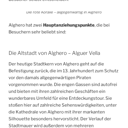
Die rote Koralle – allgegenwärtig in Alghero
Alghero hat zwei
Hauptanziehungspunkte
, die bei
Besuchern sehr beliebt sind:
Die Altstadt von Alghero – Alguer Vella
Der heutige Stadtkern von Alghero geht auf die
Befestigung zurück, die im 13. Jahrhundert zum Schutz
vor den damals allgegenwärtigen Piraten
vorgenommen wurde. Die engen Gassen sind autofrei
und bieten mit ihren zahlreichen Geschäften ein
wunderbares Umfeld für eine Entdeckungstour. Sie
stoßen hier auf zahlreiche Sehenswürdigkeiten, unter
die Kathedrale von Alghero mit ihrer markanten
Silhouette besonders hervorsticht. Der Verlauf der
Stadtmauer wird außerdem von mehreren