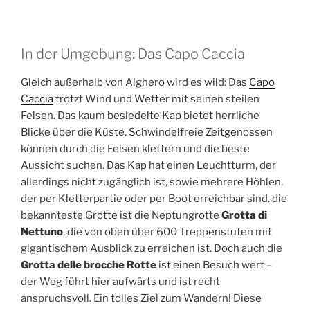
In der Umgebung: Das Capo Caccia
Gleich außerhalb von Alghero wird es wild: Das
Capo
Caccia
trotzt Wind und Wetter mit seinen steilen
Felsen. Das kaum besiedelte Kap bietet herrliche
Blicke über die Küste. Schwindelfreie Zeitgenossen
können durch die Felsen klettern und die beste
Aussicht suchen. Das Kap hat einen Leuchtturm, der
allerdings nicht zugänglich ist, sowie mehrere Höhlen,
der per Kletterpartie oder per Boot erreichbar sind. die
bekannteste Grotte ist die Neptungrotte
Grotta di
Nettuno
, die von oben über 600 Treppenstufen mit
gigantischem Ausblick zu erreichen ist. Doch auch die
Grotta delle brocche Rotte
ist einen Besuch wert –
der Weg führt hier aufwärts und ist recht
anspruchsvoll. Ein tolles Ziel zum Wandern! Diese