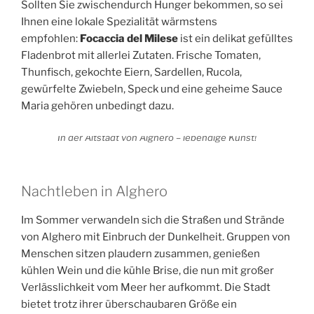
Sollten Sie zwischendurch Hunger bekommen, so sei
Ihnen eine lokale Spezialität wärmstens
empfohlen:
Focaccia del Milese
ist ein delikat gefülltes
Fladenbrot mit allerlei Zutaten. Frische Tomaten,
Thunfisch, gekochte Eiern, Sardellen, Rucola,
gewürfelte Zwiebeln, Speck und eine geheime Sauce
Maria gehören unbedingt dazu.
In der Altstadt von Alghero – lebendige Kunst!
Nachtleben in Alghero
Im Sommer verwandeln sich die Straßen und Strände
von Alghero mit Einbruch der Dunkelheit. Gruppen von
Menschen sitzen plaudern zusammen, genießen
kühlen Wein und die kühle Brise, die nun mit großer
Verlässlichkeit vom Meer her aufkommt. Die Stadt
bietet trotz ihrer überschaubaren Größe ein