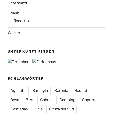
Unterkunft
Urlaub
Roadtrip
Wetter
UNTERKUNFT FINDEN
SCHLAGWÖRTER
Aglientu
Barbagia
Baronia
Baunei
Bosa
Brot
Cabras
Camping
Caprera
Castiadas
Chia
Costa del Sud