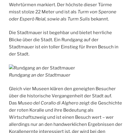
Wehrtürmen markiert. Der höchste dieser Türme
misst stolze 22 Meter und ist als
Turm von Sperone
oder Esperò Reial, sowie als Turm Sulis
bekannt.
Die Stadtmauer ist begehbar und bietet herrliche
Blicke über die Stadt. Ein Rundgang auf der
Stadtmauer ist ein toller Einstieg für Ihren Besuch in
der Stadt.
Rundgang an der Stadtmauer
Gleich vier Museen klären den geneigten Besucher
über die historische Vergangenheit der Stadt auf.
Das
Museo del Corallo di Alghero
zeigt die Geschichte
der roten Koralle und ihre Bedeutung als
Wirtschaftszweig und ist einen Besuch wert – wer
allerdings nur an den handwerklichen Ergebnissen der
Korallenernte interessiert ist, der wird bei den