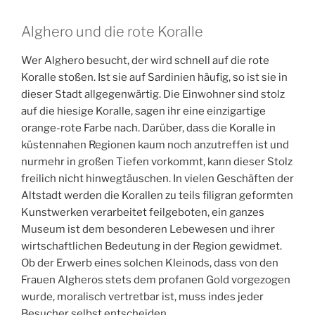
Alghero und die rote Koralle
Wer Alghero besucht, der wird schnell auf die rote
Koralle stoßen. Ist sie auf Sardinien häufig, so ist sie in
dieser Stadt allgegenwärtig. Die Einwohner sind stolz
auf die hiesige Koralle, sagen ihr eine einzigartige
orange-rote Farbe nach. Darüber, dass die Koralle in
küstennahen Regionen kaum noch anzutreffen ist und
nurmehr in großen Tiefen vorkommt, kann dieser Stolz
freilich nicht hinwegtäuschen. In vielen Geschäften der
Altstadt werden die Korallen zu teils filigran geformten
Kunstwerken verarbeitet feilgeboten, ein ganzes
Museum ist dem besonderen Lebewesen und ihrer
wirtschaftlichen Bedeutung in der Region gewidmet.
Ob der Erwerb eines solchen Kleinods, dass von den
Frauen Algheros stets dem profanen Gold vorgezogen
wurde, moralisch vertretbar ist, muss indes jeder
Besucher selbst entscheiden.