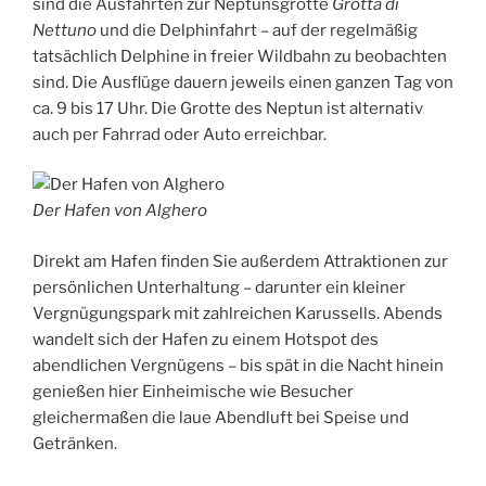
sind die Ausfahrten zur Neptunsgrotte
Grotta di
Nettuno
und die Delphinfahrt – auf der regelmäßig
tatsächlich Delphine in freier Wildbahn zu beobachten
sind. Die Ausflüge dauern jeweils einen ganzen Tag von
ca. 9 bis 17 Uhr. Die Grotte des Neptun ist alternativ
auch per Fahrrad oder Auto erreichbar.
Der Hafen von Alghero
Direkt am Hafen finden Sie außerdem Attraktionen zur
persönlichen Unterhaltung – darunter ein kleiner
Vergnügungspark mit zahlreichen Karussells. Abends
wandelt sich der Hafen zu einem Hotspot des
abendlichen Vergnügens – bis spät in die Nacht hinein
genießen hier Einheimische wie Besucher
gleichermaßen die laue Abendluft bei Speise und
Getränken.