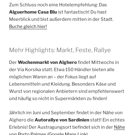
Zum Schluss noch eine Hotelempfehlung: Das
Alguerhome Casa Blu
ist fantastisch! Du hast
Meerblick und bist außerdem mitten in der Stadt.
Buche gleich hier!
Mehr Highlights: Markt, Feste, Rallye
Der
Wochenmarkt von Alghero
findet Mittwochs in
der Via Korsika statt. Etwa 150 Händler bieten alle
möglichen Waren an – der Fokus liegt auf
Lebensmitteln und Kleidung. Besonders Käse und
Wurst von regionalen Anbietern sind empfehlenswert
und häufig so nicht in Supermärkten zu finden!
Jährlich im Juni und September findet in der Nähe von
Alghero die
Autorallye von Sardinien
statt! Ein echtes
Erlebnis! Der Austragungsort befindet sich in der
Nähe
von Porto Palmes (Google Maps Link)
.